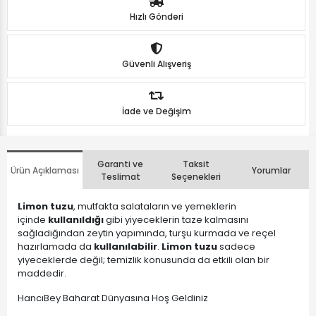
Hızlı Gönderi
Güvenli Alışveriş
İade ve Değişim
Garanti ve
Taksit
Ürün Açıklaması
Yorumlar
Teslimat
Seçenekleri
Limon tuzu
, mutfakta salataların ve yemeklerin
içinde
kullanıldığı
gibi yiyeceklerin taze kalmasını
sağladığından zeytin yapımında, turşu kurmada ve reçel
hazırlamada da
kullanılabilir
.
Limon tuzu
sadece
yiyeceklerde değil; temizlik konusunda da etkili olan bir
maddedir.
HancıBey Baharat Dünyasına Hoş Geldiniz