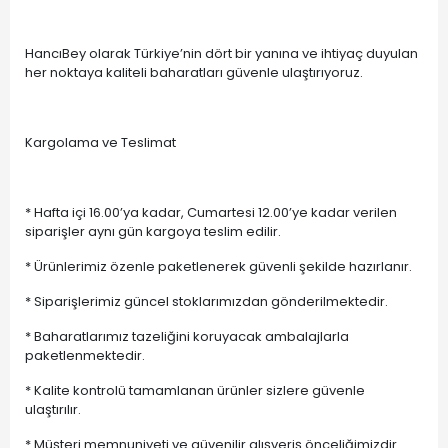
HancıBey olarak Türkiye’nin dört bir yanına ve ihtiyaç duyulan
her noktaya kaliteli baharatları güvenle ulaştırıyoruz.
Kargolama ve Teslimat
* Hafta içi 16.00’ya kadar, Cumartesi 12.00’ye kadar verilen
siparişler aynı gün kargoya teslim edilir.
* Ürünlerimiz özenle paketlenerek güvenli şekilde hazırlanır.
* Siparişlerimiz güncel stoklarımızdan gönderilmektedir.
* Baharatlarımız tazeliğini koruyacak ambalajlarla
paketlenmektedir.
* Kalite kontrolü tamamlanan ürünler sizlere güvenle
ulaştırılır.
* Müşteri memnuniyeti ve güvenilir alışveriş önceliğimizdir.