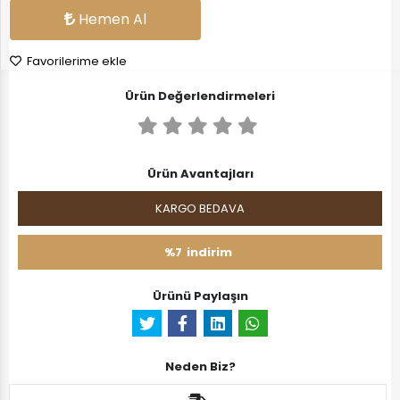
Hemen Al
Favorilerime ekle
Ürün Değerlendirmeleri
Ürün Avantajları
KARGO BEDAVA
%7
indirim
Ürünü Paylaşın
Neden Biz?