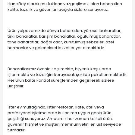
HancıBey olarak mutfakların vazgeçilmezi olan baharatları
kalite, tazelik ve güven anlayışıyla sizlere sunuyoruz.
Ürün yelpazemizde dünya baharatları, yöresel baharatlar,
tekli baharatlar, karışım baharatlar, öğütülmüş baharatlar,
tane baharatlar, doğal otlar, kurutulmuş sebzeler, özel
harmanlar ve geleneksel lezzetler yer almaktadır.
Baharatlarımız özenle seçilmekte, hijyenik koşullarda
işlenmekte ve tazeliğini koruyacak şekilde paketlenmektedir.
Her ürün kalite kontrol süreçlerinden geçirilerek sizlere
ulaştırılır.
İster ev mutfağında, ister restoran, kafe, otel veya
profesyonel işletmelerde kullanıma uygun geniş ürün
çeşitliliği sunuyoruz. Amacımız her zaman kaliteli ürün,
güvenilir hizmet ve müşteri memnuniyetini en üst seviyede
tutmaktır.